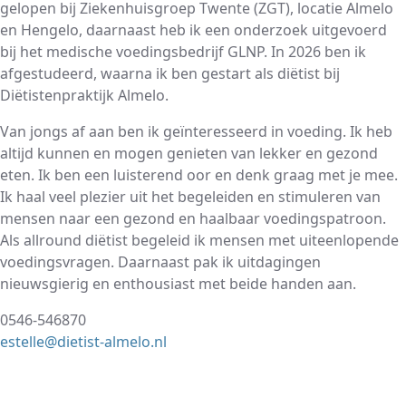
gelopen bij Ziekenhuisgroep Twente (ZGT), locatie Almelo
en Hengelo, daarnaast heb ik een onderzoek uitgevoerd
bij het medische voedingsbedrijf GLNP. In 2026 ben ik
afgestudeerd, waarna ik ben gestart als diëtist bij
Diëtistenpraktijk Almelo.
Van jongs af aan ben ik geïnteresseerd in voeding. Ik heb
altijd kunnen en mogen genieten van lekker en gezond
eten. Ik ben een luisterend oor en denk graag met je mee.
Ik haal veel plezier uit het begeleiden en stimuleren van
mensen naar een gezond en haalbaar voedingspatroon.
Als allround diëtist begeleid ik mensen met uiteenlopende
voedingsvragen. Daarnaast pak ik uitdagingen
nieuwsgierig en enthousiast met beide handen aan.
0546-546870
estelle@dietist-almelo.nl