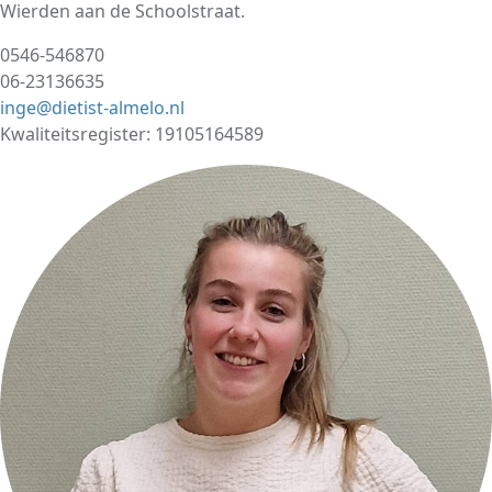
Wierden aan de Schoolstraat.
0546-546870
06-23136635
inge@dietist-almelo.nl
Kwaliteitsregister: 19105164589