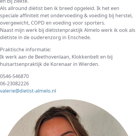
en bij ziekte.
Als allround diëtist ben ik breed opgeleid. Ik het een
speciale affiniteit met ondervoeding & voeding bij herstel,
overgewicht, COPD en voeding voor sporters.
Naast mijn werk bij diëtistenpraktijk Almelo werk ik ook als
diëtiste in de ouderenzorg in Enschede.
Praktische informatie:
Ik werk aan de Beethovenlaan, Klokkenbelt en bij
huisartsenpraktijk de Korenaar in Wierden.
0546-546870
06-23082226
valerie@dietist-almelo.nl