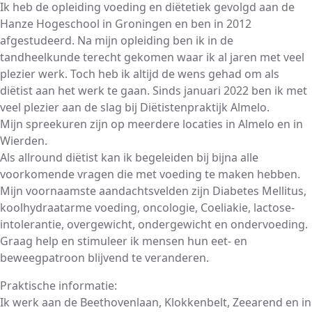
Ik heb de opleiding voeding en diëtetiek gevolgd aan de
Hanze Hogeschool in Groningen en ben in 2012
afgestudeerd. Na mijn opleiding ben ik in de
tandheelkunde terecht gekomen waar ik al jaren met veel
plezier werk. Toch heb ik altijd de wens gehad om als
diëtist aan het werk te gaan. Sinds januari 2022 ben ik met
veel plezier aan de slag bij Diëtistenpraktijk Almelo.
Mijn spreekuren zijn op meerdere locaties in Almelo en in
Wierden.
Als allround diëtist kan ik begeleiden bij bijna alle
voorkomende vragen die met voeding te maken hebben.
Mijn voornaamste aandachtsvelden zijn Diabetes Mellitus,
koolhydraatarme voeding, oncologie, Coeliakie, lactose-
intolerantie, overgewicht, ondergewicht en ondervoeding.
Graag help en stimuleer ik mensen hun eet- en
beweegpatroon blijvend te veranderen.
Praktische informatie:
Ik werk aan de Beethovenlaan, Klokkenbelt, Zeearend en in