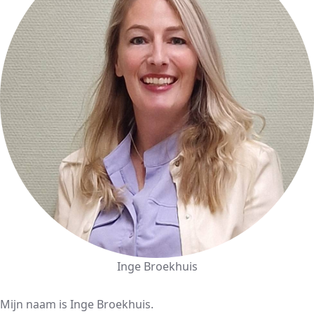
Inge Broekhuis
Mijn naam is Inge Broekhuis.