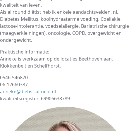
kwaliteit van leven.
Als allround diëtist heb ik enkele aandachtsvelden, nl.
Diabetes Mellitus, koolhydraatarme voeding, Coeliakie,
lactose-intolerantie, voedselallergie, Bariatrische chirurgie
(maagverkleiningen), oncologie, COPD, overgewicht en
ondergewicht.
Praktische informatie:
Anneke is werkzaam op de locaties Beethovenlaan,
Klokkenbelt en Schelfhorst.
0546-546870
06-12660387
anneke@dietist-almelo.nl
kwaliteitsregister: 69906638789