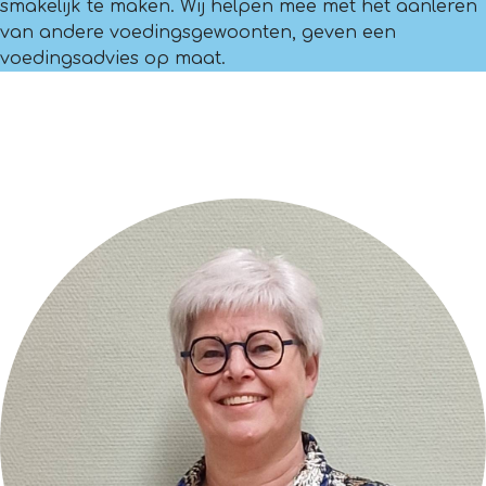
smakelijk te maken.
Wij helpen mee met het aanleren
van andere voedingsgewoonten, geven een
voedingsadvies op maat.